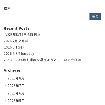
の
検索
ペ
検索
ー
ジ
Recent Posts
送
令和8年8月1日金曜日🌞
2026.7月文月⛅
り
2026.6.1(月)
2026.5.7 Thursday
こんにちは4月も半ばを過ぎようとしている今日は
Archives
2026年8月
2026年7月
2026年6月
2026年5月