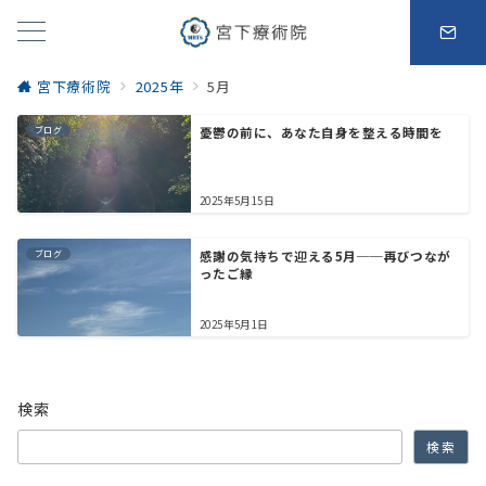
宮下療術院
2025年
5月
ブログ
憂鬱の前に、あなた自身を整える時間を
2025年5月15日
ブログ
感謝の気持ちで迎える5月──再びつなが
ったご縁
2025年5月1日
検索
検索