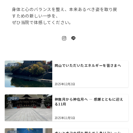
身体と心のバランスを整え、本来あるべき姿を取り戻
すための新しい一歩を、
ぜひ当院で体感してください。
ブログ
岡山でいただいたエネルギーを皆さまへ
2025年12月2日
ブログ
神無月から神在月へ — 感謝とともに迎え
る11月
2025年11月5日
ブログ