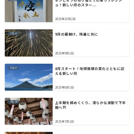
オンとオフの切り替えで心身リフレッシ
ュ！新しい月のスター...
2025年10月2日
ブログ
9月の幕開け、残暑と共に
2025年9月1日
ブログ
8月スタート！地球規模の変化とともに迎
える新しい月
2025年8月1日
ブログ
上半期を締めくくり、清らかな波動で下半
期へ⛩️
2025年7月1日