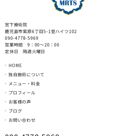
宮下療術院
鹿児島市紫原6丁目5-1登ハイツ102
090-4778-5969
営業時間 9：00～20：00
定休日 隔週火曜日
HOME
独自施術について
メニュー・料金
プロフィール
お客様の声
ブログ
お問い合わせ