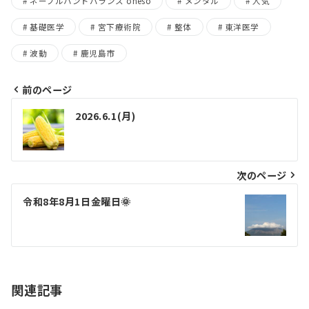
ネーブルハンドバランス oheso
メンタル
人気
基礎医学
宮下療術院
整体
東洋医学
波動
鹿児島市
前のページ
2026.6.1(月)
次のページ
令和8年8月1日金曜日🌞
関連記事