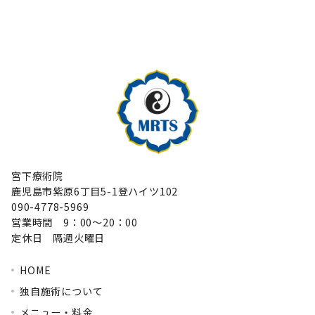
宮下療術院
鹿児島市紫原6丁目5-1登ハイツ102
090-4778-5969
営業時間 9：00～20：00
定休日 隔週火曜日
HOME
独自施術について
メニュー・料金