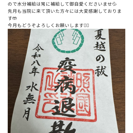
ので水分補給は常に補給して御自愛くださいませ💦
先月も当院に来て頂いた方々には大変感謝しておりま
す🤲
今月もどうぞよろしくお願いします🙇‍♂️