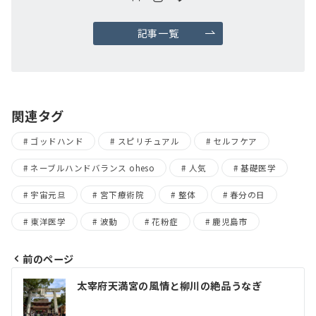
記事一覧
関連タグ
ゴッドハンド
スピリチュアル
セルフケア
ネーブルハンドバランス oheso
人気
基礎医学
宇宙元旦
宮下療術院
整体
春分の日
東洋医学
波動
花粉症
鹿児島市
前のページ
太宰府天満宮の風情と柳川の絶品うなぎ